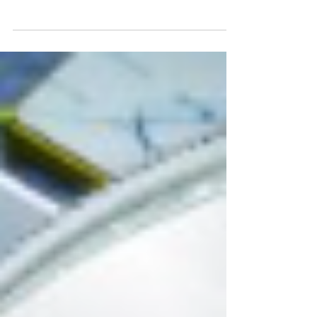
moisissures chez vous ? 🔎 ❌ Taches noires sur
les murs ? Peinture qui s’écaille ? Odeurs...