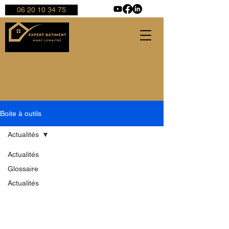
06 20 10 34 75
Boite à outils
Actualités
Actualités
Glossaire
Actualités