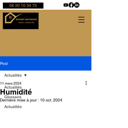
06 20 10 34 75
Post
Actualités
11 mars 2024
Actualités
Humidité
Glossaire
Dernière mise à jour :
10 oct. 2024
Actualités