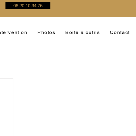
06 20 10 34 75
tervention
Photos
Boite à outils
Contact