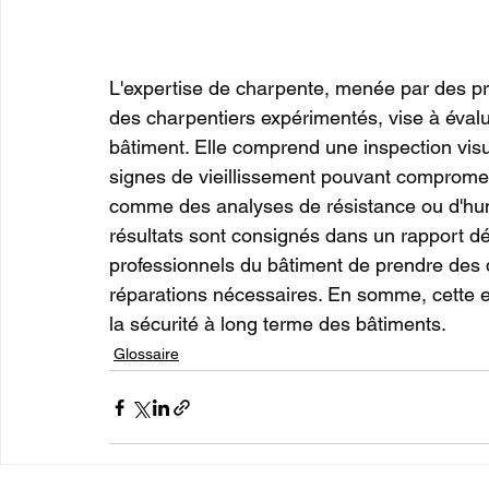
L'expertise de charpente, menée par des pro
des charpentiers expérimentés, vise à évaluer
bâtiment. Elle comprend une inspection visu
signes de vieillissement pouvant compromettr
comme des analyses de résistance ou d'humi
résultats sont consignés dans un rapport dét
professionnels du bâtiment de prendre des d
réparations nécessaires. En somme, cette exp
la sécurité à long terme des bâtiments.
Glossaire