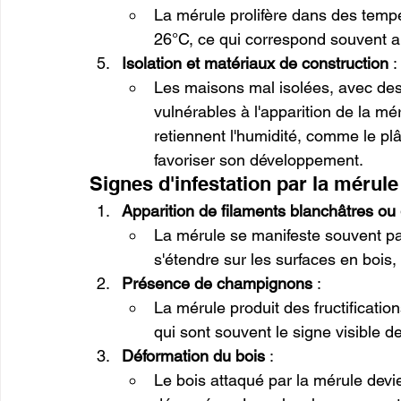
La mérule prolifère dans des temp
26°C, ce qui correspond souvent au
Isolation et matériaux de construction
 :
Les maisons mal isolées, avec des 
vulnérables à l'apparition de la mé
retiennent l'humidité, comme le pl
favoriser son développement.
Signes d'infestation par la mérule
Apparition de filaments blanchâtres ou 
La mérule se manifeste souvent pa
s'étendre sur les surfaces en bois
Présence de champignons
 :
La mérule produit des fructificatio
qui sont souvent le signe visible de
Déformation du bois
 :
Le bois attaqué par la mérule devie