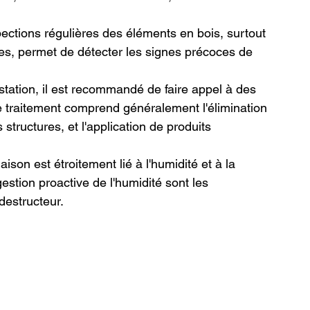
spections régulières des éléments en bois, surtout 
es, permet de détecter les signes précoces de 
estation, il est recommandé de faire appel à des 
Le traitement comprend généralement l'élimination 
tructures, et l'application de produits 
on est étroitement lié à l'humidité et à la 
estion proactive de l'humidité sont les 
destructeur.