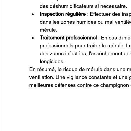
des déshumidificateurs si nécessaire.
Inspection régulière
 : Effectuer des in
dans les zones humides ou mal ventilé
mérule.
Traitement professionnel
 : En cas d'inf
professionnels pour traiter la mérule. 
des zones infestées, l'assèchement des s
fongicides.
En résumé, le risque de mérule dans une mais
ventilation. Une vigilance constante et une g
meilleures défenses contre ce champignon 