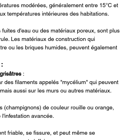
ératures modérées, généralement entre 15°C et 
x températures intérieures des habitations.
fuites d'eau ou des matériaux poreux, sont plus 
rule. Les matériaux de construction qui 
âtre ou les briques humides, peuvent également 
 :
grisâtres
 :
r des filaments appelés "mycélium" qui peuvent 
, mais aussi sur les murs ou autres matériaux.
ns (champignons) de couleur rouille ou orange, 
 l'infestation avancée.
nt friable, se fissure, et peut même se 