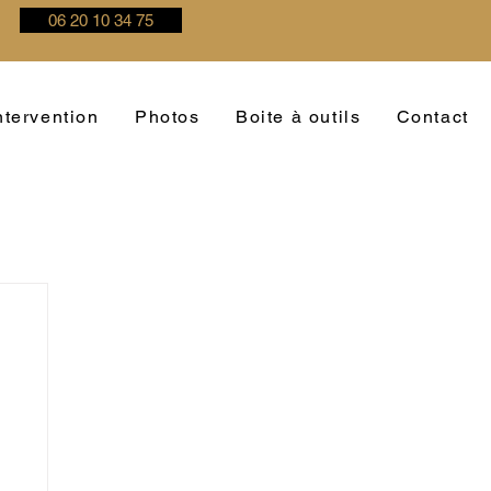
06 20 10 34 75
tervention
Photos
Boite à outils
Contact