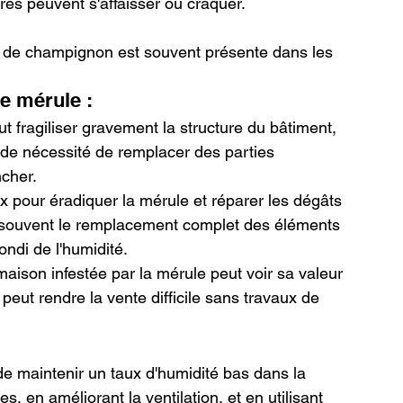
es peuvent s'affaisser ou craquer.
 de champignon est souvent présente dans les 
e mérule :
ut fragiliser gravement la structure du bâtiment, 
 de nécessité de remplacer des parties 
cher.
ux pour éradiquer la mérule et réparer les dégâts 
t souvent le remplacement complet des éléments 
ondi de l'humidité.
maison infestée par la mérule peut voir sa valeur 
 peut rendre la vente difficile sans travaux de 
l de maintenir un taux d'humidité bas dans la 
, en améliorant la ventilation, et en utilisant 