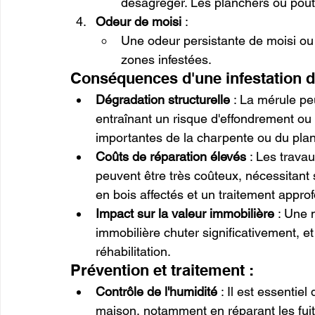
désagréger. Les planchers ou poutr
Odeur de moisi
 :
Une odeur persistante de moisi ou
zones infestées.
Conséquences d'une infestation d
Dégradation structurelle
 : La mérule pe
entraînant un risque d'effondrement ou
importantes de la charpente ou du plan
Coûts de réparation élevés
 : Les trava
peuvent être très coûteux, nécessitan
en bois affectés et un traitement approf
Impact sur la valeur immobilière
 : Une 
immobilière chuter significativement, et
réhabilitation.
Prévention et traitement :
Contrôle de l'humidité
 : Il est essentie
maison, notamment en réparant les fuites