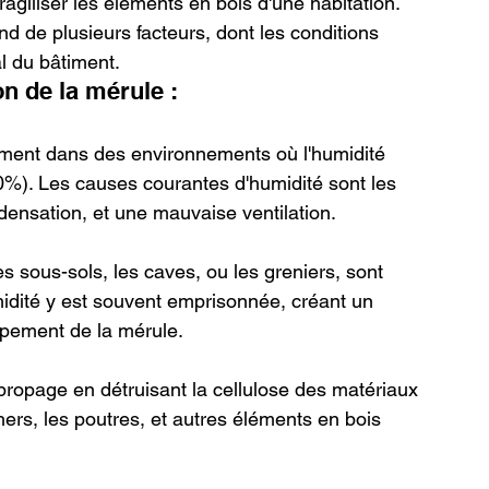
agiliser les éléments en bois d'une habitation. 
 de plusieurs facteurs, dont les conditions 
al du bâtiment.
on de la mérule :
ment dans des environnements où l'humidité 
20%). Les causes courantes d'humidité sont les 
condensation, et une mauvaise ventilation.
 sous-sols, les caves, ou les greniers, sont 
umidité y est souvent emprisonnée, créant un 
pement de la mérule.
 propage en détruisant la cellulose des matériaux 
ers, les poutres, et autres éléments en bois 