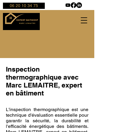
06 20 10 34 75
Inspection
thermographique avec
Marc LEMAITRE, expert
en bâtiment
L'inspection thermographique est une
technique d'évaluation essentielle pour
garantir la sécurité, la durabilité et
l'efficacité énergétique des bâtiments.
Marc LEMAITRE, expert en bâtiment,